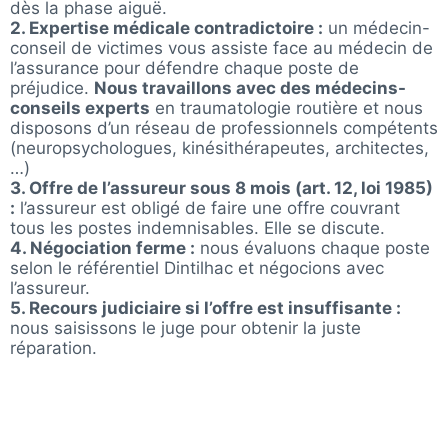
dès la phase aiguë.
2. Expertise médicale contradictoire :
un médecin-
conseil de victimes vous assiste face au médecin de
l’assurance pour défendre chaque poste de
préjudice.
Nous travaillons avec des médecins-
conseils experts
en traumatologie routière et nous
disposons d’un réseau de professionnels compétents
(neuropsychologues, kinésithérapeutes, architectes,
…)
3. Offre de l’assureur sous 8 mois (art. 12, loi 1985)
:
l’assureur est obligé de faire une offre couvrant
tous les postes indemnisables. Elle se discute.
4. Négociation ferme :
nous évaluons chaque poste
selon le référentiel Dintilhac et négocions avec
l’assureur.
5. Recours judiciaire si l’offre est insuffisante :
nous saisissons le juge pour obtenir la juste
réparation.