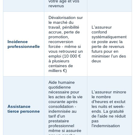
votre âge et vos
revenus
Dévalorisation sur
le marché du
travail, pénibilité
L'assureur
accrue, perte de
confond
promotion,
systématiquement
Incidence
reconversion
ce poste avec la
professionnelle
forcée - même si
perte de revenus
vous retrouvez un
futurs pour en
emploi (10 000 €
minimiser l'un des
à plusieurs
deux
centaines de
milliers €)
Aide humaine
quotidienne
nécessaire pour
L'assureur minore
les actes de la vie
le nombre
courante après
d'heures et exclut
Assistance
consolidation -
les nuits et week-
tierce personne
indemnisée au
ends. La gratuité
tarif d'un
de l'aide ne réduit
prestataire
pas
professionnel
l'indemnisation
même si assurée