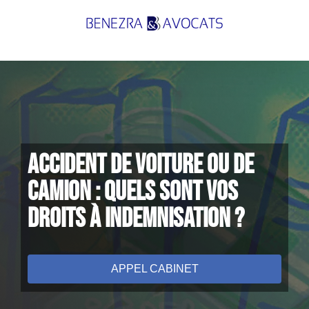
Passer
au
contenu
Accident de voiture ou de
camion : quels sont vos
droits à indemnisation ?
APPEL CABINET