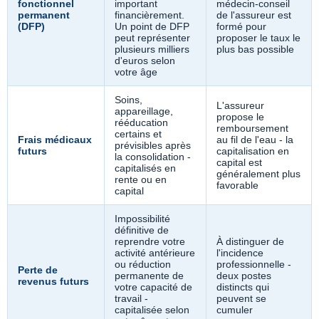
fonctionnel
important
médecin-conseil
permanent
financièrement.
de l'assureur est
(DFP)
Un point de DFP
formé pour
peut représenter
proposer le taux le
plusieurs milliers
plus bas possible
d'euros selon
votre âge
Soins,
L'assureur
appareillage,
propose le
rééducation
remboursement
certains et
Frais médicaux
au fil de l'eau - la
prévisibles après
futurs
capitalisation en
la consolidation -
capital est
capitalisés en
généralement plus
rente ou en
favorable
capital
Impossibilité
définitive de
reprendre votre
À distinguer de
activité antérieure
l'incidence
ou réduction
professionnelle -
Perte de
permanente de
deux postes
revenus futurs
votre capacité de
distincts qui
travail -
peuvent se
capitalisée selon
cumuler