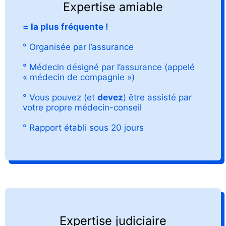
Expertise amiable
= la plus fréquente !
° Organisée par l’assurance
° Médecin désigné par l’assurance (appelé
« médecin de compagnie »)
° Vous pouvez (et
devez
) être assisté par
votre propre médecin-conseil
° Rapport établi sous 20 jours
Expertise judiciaire