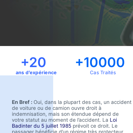
+20
+10000
ans d’expérience
Cas Traités
En Bref :
Oui, dans la plupart des cas, un accident
de voiture ou de camion ouvre droit à
indemnisation, mais son étendue dépend de
votre statut au moment de l’accident. La
Loi
Badinter du 5 juillet 1985
prévoit ce droit. Le
passager bénéficie d’un régime très protecteur.