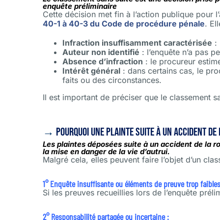
enquête préliminaire
Cette décision met fin à l’action publique pour l
40-1 à 40-3 du Code de procédure pénale
. El
Infraction insuffisamment caractérisée
: 
Auteur non identifié
: l’enquête n’a pas pe
Absence d’infraction
: le procureur estim
Intérêt général
: dans certains cas, le pr
faits ou des circonstances.
Il est important de préciser que le classement s
→
pourquoi une plainte suite à un accident de 
Les plaintes déposées suite à un accident de la 
la mise en danger de la vie d’autrui.
Malgré cela, elles peuvent faire l’objet d’un cla
1° Enquête insuffisante ou éléments de preuve trop faibles
Si les preuves recueillies lors de l’enquête prél
2° Responsabilité partagée ou incertaine :