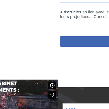
+ d’articles
en lien avec le
leurs préjudices… Consul