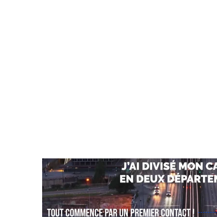
Tout commence par un premier contact !