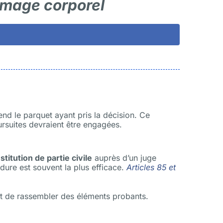
mmage corporel
nd le parquet ayant pris la décision. Ce
ursuites devraient être engagées.
titution de partie civile
auprès d’un juge
édure est souvent la plus efficace.
Articles 85 et
 et de rassembler des éléments probants.