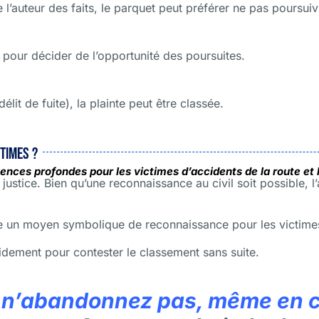
 l’auteur des faits, le parquet peut préférer ne pas poursuiv
 pour décider de l’opportunité des poursuites.
élit de fuite), la plainte peut être classée.
times ?
ces profondes pour les victimes d’accidents de la route et l
ustice. Bien qu’une reconnaissance au civil soit possible,
un moyen symbolique de reconnaissance pour les victimes e
apidement pour contester le classement sans suite.
, n’abandonnez pas, même en