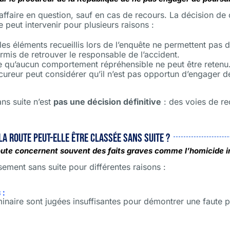
’affaire en question, sauf en cas de recours. La décision de 
le peut intervenir pour plusieurs raisons :
les éléments recueillis lors de l’enquête ne permettent pas d
rmis de retrouver le responsable de l’accident.
e qu’aucun comportement répréhensible ne peut être retenu
ocureur peut considérer qu’il n’est pas opportun d’engager d
ans suite n’est
pas une décision définitive
: des voies de re
la route peut-elle être classée sans suite ?
route concernent souvent des faits graves comme l’homicide in
ssement sans suite pour différentes raisons :
 :
iminaire sont jugées insuffisantes pour démontrer une faute pé