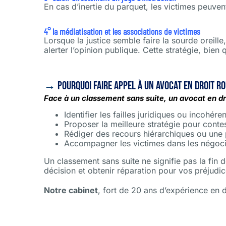
En cas d’inertie du parquet, les victimes peuve
4° la médiatisation et les associations de victimes
Lorsque la justice semble faire la sourde oreille
alerter l’opinion publique. Cette stratégie, bien
→
pourquoi faire appel à un avocat en droit r
Face à un classement sans suite, un avocat en dro
Identifier les failles juridiques ou incohé
Proposer la meilleure stratégie pour contes
Rédiger des recours hiérarchiques ou une pl
Accompagner les victimes dans les négocia
Un classement sans suite ne signifie pas la fi
décision et obtenir réparation pour vos préjudic
Notre cabinet
, fort de 20 ans d’expérience en