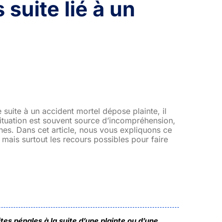
suite lié à un
 suite à un accident mortel dépose plainte, il
 situation est souvent source d’incompréhension,
oches. Dans cet article, nous vous expliquons ce
, mais surtout les recours possibles pour faire
es pénales à la suite d’une plainte ou d’une