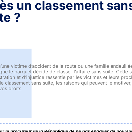
ès un classement sans 
te ?
’une victime d’accident de la route ou une famille endeuillée
 que le parquet décide de classer l’affaire sans suite. Cette
stration et d’injustice ressentie par les victimes et leurs pr
 le classement sans suite, les raisons qui peuvent le motiver
vos droits.
ar le procureur de la République de ne pas engager de poursuit