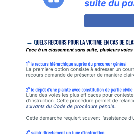
suite du pa
→ Q
uels recours pour la victime en cas de cl
Face à un classement sans suite, plusieurs voies d
1° le recours hiérarchique auprès du procureur général
La première option consiste à adresser un cour
recours demande de présenter de manière claire 
2° le dépôt d’une plainte avec constitution de partie civile
L’une des voies les plus efficaces pour contest
d’instruction. Cette procédure permet de relancer
suivants du Code de procédure pénale
.
Cette démarche requiert souvent l’assistance d’
3° saisir directement un juge d’instruction