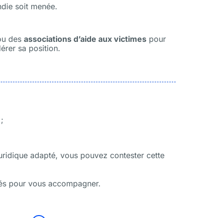
die soit menée.
u des
associations d’aide aux victimes
pour
érer sa position.
;
uridique adapté, vous pouvez contester cette
ôtés pour vous accompagner.