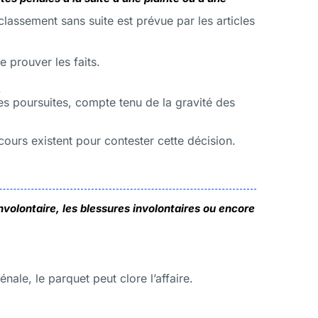
classement sans suite est prévue par les articles
e prouver les faits.
.
es poursuites, compte tenu de la gravité des
cours existent pour contester cette décision.
volontaire, les blessures involontaires ou encore
nale, le parquet peut clore l’affaire.