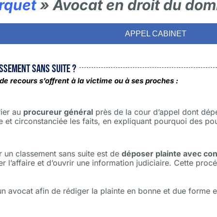
rquet
» Avocat en droit du do
APPEL CABINET
assement sans suite ?
e recours s’offrent à la victime ou à ses proches :
rier au
procureur général
près de la cour d’appel dont dépe
et circonstanciée les faits, en expliquant pourquoi des po
er un classement sans suite est de
déposer plainte avec cons
 l’affaire et d’ouvrir une information judiciaire. Cette proc
un avocat afin de rédiger la plainte en bonne et due forme