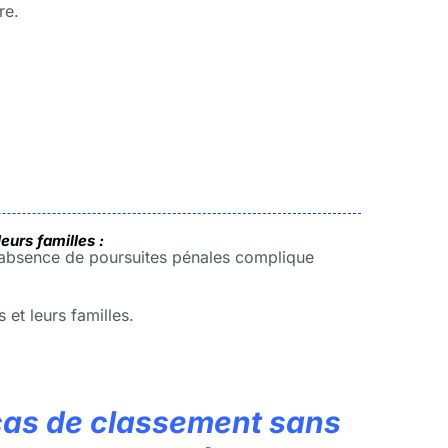
re.
eurs familles :
 l’absence de poursuites pénales complique
t leurs familles.
cas de classement sans