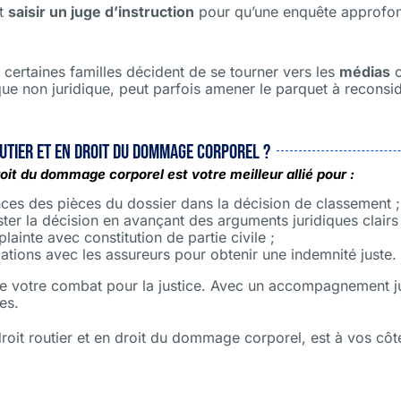
nt
saisir un juge d’instruction
pour qu’une enquête approfon
, certaines familles décident de se tourner vers les
médias
o
 que non juridique, peut parfois amener le parquet à reconsid
outier et en droit du dommage corporel ?
it du dommage corporel est votre meilleur allié pour :
rences des pièces du dossier dans la décision de classement ;
ter la décision en avançant des arguments juridiques clairs 
ainte avec constitution de partie civile ;
tions avec les assureurs pour obtenir une indemnité juste.
n de votre combat pour la justice. Avec un accompagnement j
es.
 droit routier et en droit du dommage corporel, est à vos c