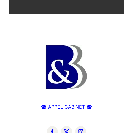
☎ APPEL CABINET ☎