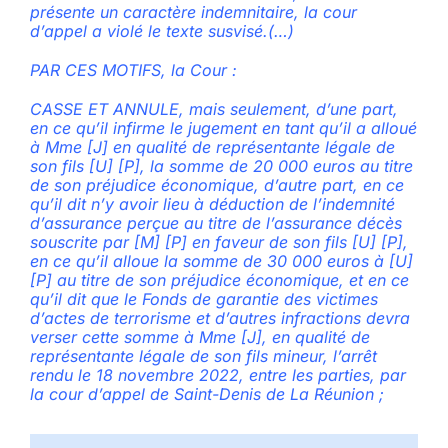
présente un caractère indemnitaire, la cour
d’appel a violé le texte susvisé.(…)
PAR CES MOTIFS, la Cour :
CASSE ET ANNULE, mais seulement, d’une part,
en ce qu’il infirme le jugement en tant qu’il a alloué
à Mme [J] en qualité de représentante légale de
son fils [U] [P], la somme de 20 000 euros au titre
de son préjudice économique, d’autre part, en ce
qu’il dit n’y avoir lieu à déduction de l’indemnité
d’assurance perçue au titre de l’assurance décès
souscrite par [M] [P] en faveur de son fils [U] [P],
en ce qu’il alloue la somme de 30 000 euros à [U]
[P] au titre de son préjudice économique, et en ce
qu’il dit que le Fonds de garantie des victimes
d’actes de terrorisme et d’autres infractions devra
verser cette somme à Mme [J], en qualité de
représentante légale de son fils mineur, l’arrêt
rendu le 18 novembre 2022, entre les parties, par
la cour d’appel de Saint-Denis de La Réunion ;