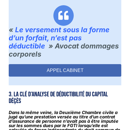
«
Le versement sous la forme
d’un forfait, n’est pas
déductible
» Avocat dommages
corporels
APPEL CABINET
3. La clé d’analyse de déductibilité du capital
déçès
Dans la même veine, la Deuxième Chambre civile a
jugé qu’une prestation versée au titre d’un contrat
d’assurance de personne n’avait pas à être imputée
sur les sommes dues par le FGTI lorsqu’elle est
calculée de façon indépendante du droit commun de