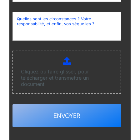
Cliquez ou faire glisser, pour
télécharger et transmettre un
document
ENVOYER