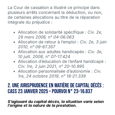
La Cour de cassation a illustré ce principe dans
plusieurs arrêts concernant la déduction, ou non,
de certaines allocations au titre de la réparation
intégrale du préjudice :
Allocation de solidarité spécifique :
Civ. 2e,
29 mars 2006, n° 04-06.063
Allocation de retour à l’emploi :
Civ. 2e, 3 juin
2010, n° 09-67.357
Allocation aux adultes handicapés :
Civ. 3e,
10 juill. 2008, n° 07-17.424
Allocation d’éducation de l’enfant handicapé :
Civ. 1re, 2 juin 2021, n° 20-10.995
Allocation personnalisée d’autonomie :
Civ.
1re, 24 octobre 2019, n° 18-21.339
2. Une jurisprudence en matière de capital décès :
Cass 23 janvier 2025 – Pourvoi n° 23-16.837
S’agissant du capital décès, la situation varie selon
l’origine et la nature de la prestation.