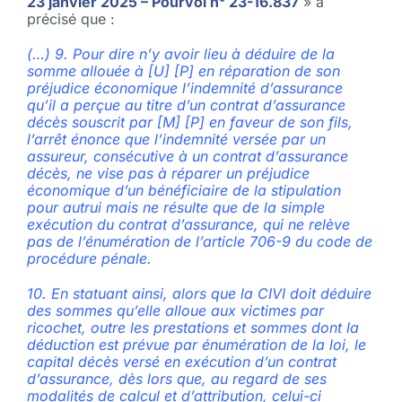
23 janvier 2025 – Pourvoi n° 23-16.837
» a
précisé que :
(…) 9. Pour dire n’y avoir lieu à déduire de la
somme allouée à [U] [P] en réparation de son
préjudice économique l’indemnité d’assurance
qu’il a perçue au titre d’un contrat d’assurance
décès souscrit par [M] [P] en faveur de son fils,
l’arrêt énonce que l’indemnité versée par un
assureur, consécutive à un contrat d’assurance
décès, ne vise pas à réparer un préjudice
économique d’un bénéficiaire de la stipulation
pour autrui mais ne résulte que de la simple
exécution du contrat d’assurance, qui ne relève
pas de l’énumération de l’article 706-9 du code de
procédure pénale.
10. En statuant ainsi, alors que la CIVI doit déduire
des sommes qu’elle alloue aux victimes par
ricochet, outre les prestations et sommes dont la
déduction est prévue par énumération de la loi, le
capital décès versé en exécution d’un contrat
d’assurance, dès lors que, au regard de ses
modalités de calcul et d’attribution, celui-ci