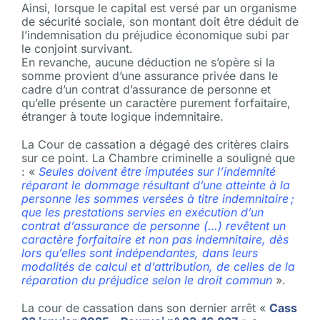
Ainsi, lorsque le capital est versé par un organisme
de sécurité sociale, son montant doit être déduit de
l’indemnisation du préjudice économique subi par
le conjoint survivant.
En revanche, aucune déduction ne s’opère si la
somme provient d’une assurance privée dans le
cadre d’un contrat d’assurance de personne et
qu’elle présente un caractère purement forfaitaire,
étranger à toute logique indemnitaire.
La Cour de cassation a dégagé des critères clairs
sur ce point. La Chambre criminelle a souligné que
: «
Seules doivent être imputées sur l’indemnité
réparant le dommage résultant d’une atteinte à la
personne les sommes versées à titre indemnitaire ;
que les prestations servies en exécution d’un
contrat d’assurance de personne (…) revêtent un
caractère forfaitaire et non pas indemnitaire, dès
lors qu’elles sont indépendantes, dans leurs
modalités de calcul et d’attribution, de celles de la
réparation du préjudice selon le droit commun
».
La cour de cassation dans son dernier arrêt «
Cass