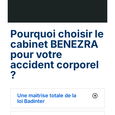
Pourquoi choisir le
cabinet BENEZRA
pour votre
accident corporel
?
Une maitrise totale de la
loi Badinter