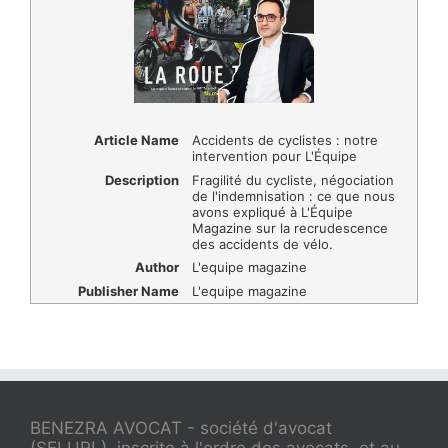
Article Name
Accidents de cyclistes : notre
intervention pour L'Équipe
Description
Fragilité du cycliste, négociation
de l'indemnisation : ce que nous
avons expliqué à L'Équipe
Magazine sur la recrudescence
des accidents de vélo.
Author
L'equipe magazine
Publisher Name
L'equipe magazine
BENEZRA AVOCAT - société d'avocat