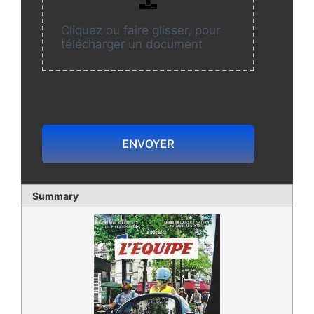
Cliquez ou faire glisser, pour
télécharger un document
ENVOYER
Summary