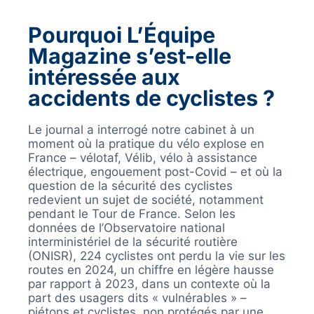
Pourquoi L’Équipe
Magazine s’est-elle
intéressée aux
accidents de cyclistes ?
Le journal a interrogé notre cabinet à un
moment où la pratique du vélo explose en
France – vélotaf, Vélib, vélo à assistance
électrique, engouement post-Covid – et où la
question de la sécurité des cyclistes
redevient un sujet de société, notamment
pendant le Tour de France. Selon les
données de l’Observatoire national
interministériel de la sécurité routière
(ONISR), 224 cyclistes ont perdu la vie sur les
routes en 2024, un chiffre en légère hausse
par rapport à 2023, dans un contexte où la
part des usagers dits « vulnérables » –
piétons et cyclistes, non protégés par une