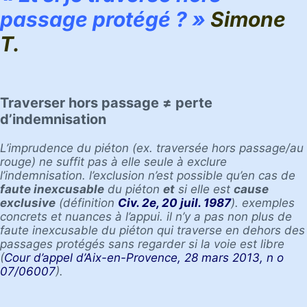
passage protégé ? »
Simone
T.
Traverser hors passage ≠ perte
d’indemnisation
L’imprudence du piéton (ex. traversée hors passage/au
rouge) ne suffit pas à elle seule à exclure
l’indemnisation. l’exclusion n’est possible qu’en cas de
faute inexcusable
du piéton
et
si elle est
cause
exclusive
(définition
Civ. 2e, 20 juil. 1987
). exemples
concrets et nuances à l’appui.
il n’y a pas non plus de
faute inexcusable du piéton qui traverse en dehors des
passages protégés sans regarder si la voie est libre
(
Cour d’appel d’Aix-en-Provence, 28 mars 2013, n o
07/06007
).