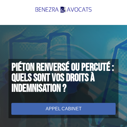
Passer
au
contenu
PIÉTON RENVERSÉ OU PERCUTÉ :
QUELS SONT VOS DROITS À
indemnisation ?
APPEL CABINET