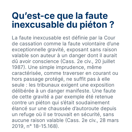
Qu’est-ce que la faute
inexcusable du piéton ?
La faute inexcusable est définie par la Cour
de cassation comme la faute volontaire d’une
exceptionnelle gravité, exposant sans raison
valable son auteur à un danger dont il aurait
dû avoir conscience (Cass. 2e civ., 20 juillet
1987). Une simple imprudence, même
caractérisée, comme traverser en courant ou
hors passage protégé, ne suffit pas à elle
seule : les tribunaux exigent une exposition
délibérée à un danger manifeste. Une faute
de cette gravité a par exemple été retenue
contre un piéton qui s’était soudainement
élancé sur une chaussée d’autoroute depuis
un refuge où il se trouvait en sécurité, sans
aucune raison valable (Cass. 2e civ., 28 mars
2019, n° 18-15.168).