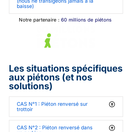
(nous ne transigeons jamais à la
baisse)
Notre partenaire :
60 millions de piétons
Les situations spécifiques
aux piétons (et nos
solutions)
CAS N°1 : Piéton renversé sur
trottoir
CAS N°2 : Piéton renversé dans