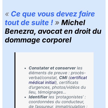
«
Ce que vous devez faire
tout de suite !
»
Michel
Benezra, avocat en droit du
dommage corporel
Constater et conserver
les
éléments de preuve : procès-
verbal/constat,
CMI
(
certificat
médical initial
), certificats
d’urgences, photos/vidéos du
lieu, témoignages…
Identifier
les ‘protagonistes’ :
coordonnées du conducteur,
de l’assureur, immatriculation ;