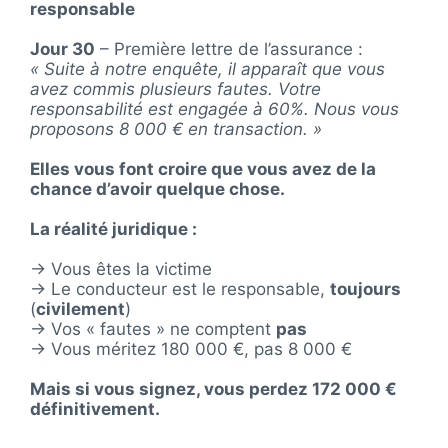
responsable
Jour 30
– Première lettre de l’assurance :
« Suite à notre enquête, il apparaît que vous
avez commis plusieurs fautes. Votre
responsabilité est engagée à 60%. Nous vous
proposons 8 000 € en transaction. »
Elles vous font croire que vous avez de la
chance d’avoir quelque chose.
La réalité juridique :
→ Vous êtes la victime
→ Le conducteur est le responsable,
toujours
(
civilement
)
→ Vos « fautes » ne comptent
pas
→ Vous méritez 180 000 €, pas 8 000 €
Mais si vous signez, vous perdez 172 000 €
définitivement.