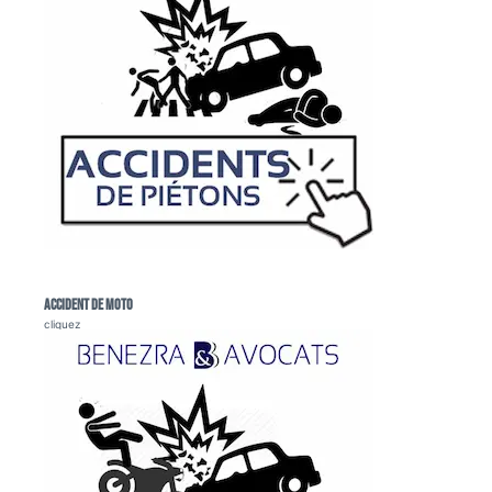
Accident de moto
cliquez