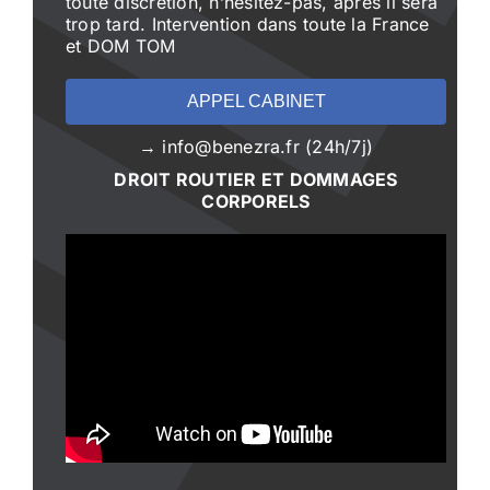
toute discrétion, n’hésitez-pas, après il sera
trop tard. Intervention dans toute la France
et DOM TOM
APPEL CABINET
→ info@benezra.fr (24h/7j)
DROIT ROUTIER ET DOMMAGES
CORPORELS