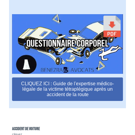
CLIQUEZ ICI : Guide de l'expertise médico-
légale de la victime tétraplégique après un
accident de la route
Accident de voiture
cliquez