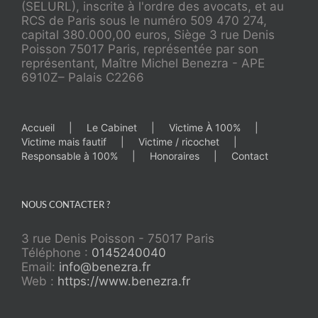
(SELURL), inscrite à l'ordre des avocats, et au
RCS de Paris sous le numéro 509 470 274,
capital 380.000,00 euros, Siège 3 rue Denis
Poisson 75017 Paris, représentée par son
représentant, Maître Michel Benezra - APE
6910Z– Palais C2266
Accueil
Le Cabinet
Victime À 100%
Victime mais fautif
Victime / ricochet
Responsable à 100%
Honoraires
Contact
NOUS CONTACTER ?
3 rue Denis Poisson - 75017 Paris
Téléphone :
0145240040
Email:
info@benezra.fr
Web :
https://www.benezra.fr