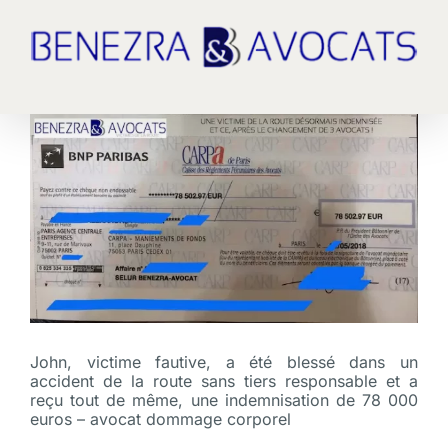
Passer
au
contenu
Voir
l'image
agrandie
John, victime fautive, a été blessé dans un
accident de la route sans tiers responsable et a
reçu tout de même, une indemnisation de 78 000
euros – avocat dommage corporel