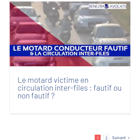
Le motard victime en circulation inter-files :
fautif ou non fautif ?
Le motard victime en
circulation inter-files : fautif ou
non fautif ?
Suivant
1
2