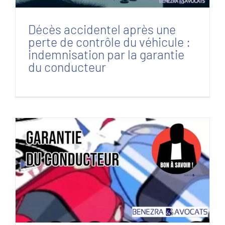
Décès accidentel après une
perte de contrôle du véhicule :
indemnisation par la garantie
du conducteur
Grande victoire pour l’une de nos clientes,
victime d’un grave accident de la route