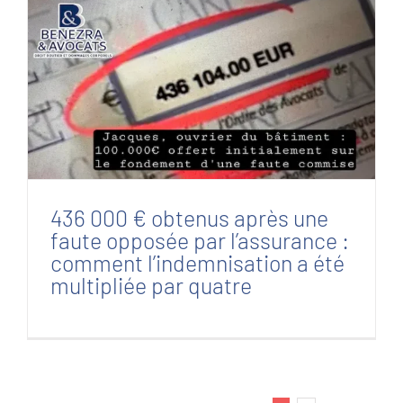
436 000 € obtenus après une faute opposée
par l’assurance : comment l’indemnisation a
été multipliée par quatre
436 000 € obtenus après une
faute opposée par l’assurance :
comment l’indemnisation a été
multipliée par quatre