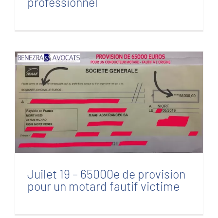
professionnel
Juilet 19 – 65000e de provision pour un
motard fautif victime
Juilet 19 – 65000e de provision
pour un motard fautif victime