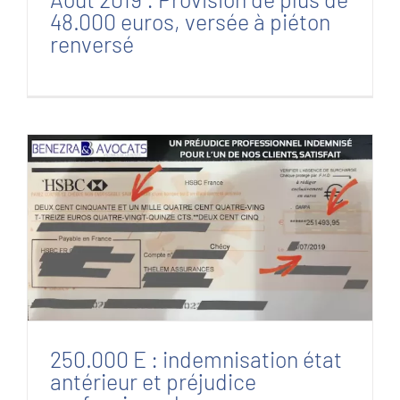
48.000 euros, versée à piéton
renversé
250.000 E : indemnisation état antérieur et
préjudice professionnel
250.000 E : indemnisation état
antérieur et préjudice