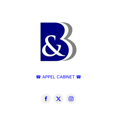
☎ APPEL CABINET ☎