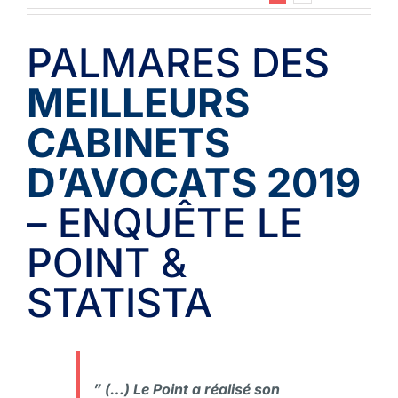
PALMARES DES
MEILLEURS
CABINETS
D’AVOCATS 2019
– ENQUÊTE LE
POINT &
STATISTA
” (…) Le Point a réalisé son