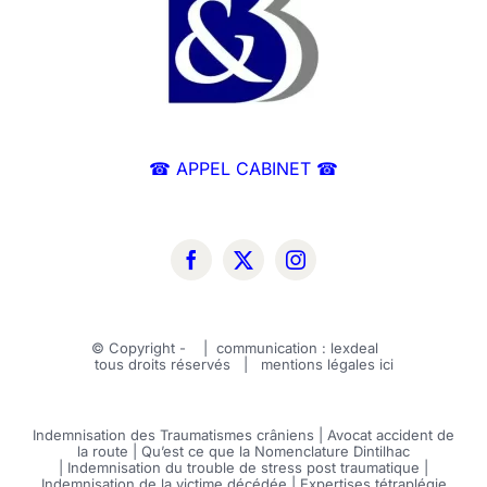
☎ APPEL CABINET ☎
© Copyright -
| communication :
lexdeal
tous droits réservés | mentions légales
ici
Indemnisation des Traumatismes crâniens
|
Avocat accident de
la route
|
Qu’est ce que la Nomenclature Dintilhac
|
Indemnisation du trouble de stress post traumatique
|
Indemnisation de la victime décédée
|
Expertises tétraplégie