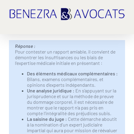
Passer
au
contenu
Réponse :
Pour contester un rapport amiable, il convient de
démontrer les insuffisances ou les biais de
l’expertise médicale initiale en présentant :
Des éléments médicaux complémentaires :
Bilans, examens complémentaires, et
opinions d’experts indépendants.
Une analyse juridique :
En s’appuyant sur la
jurisprudence et sur la méthode de preuve
du dommage corporel, il est nécessaire de
montrer que le rapport n’a pas pris en
compte l’intégralité des préjudices subis.
La saisine du juge :
Cette démarche aboutit
à la nomination d’un expert judiciaire
impartial qui aura pour mission de réévaluer