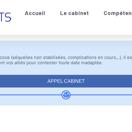
Accueil
Le cabinet
Compéten
récoce (séquelles non stabilisées, complications en cours…), il e
ont vos alliés pour contester toute date inadaptée.
APPEL CABINET