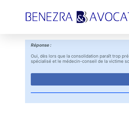
Passer
au
contenu
Réponse :
Oui, dès lors que la consolidation paraît trop p
spécialisé et le médecin-conseil de la victime s