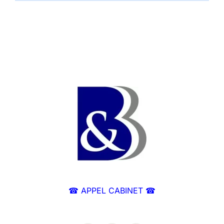
☎ APPEL CABINET ☎