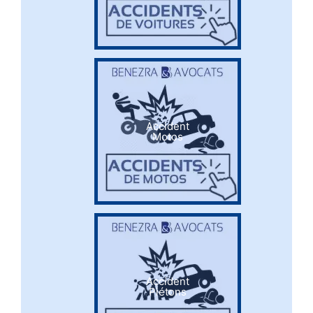
Accident
Motos
Accident
Piétons