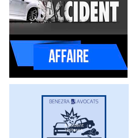
Accident
Voitures