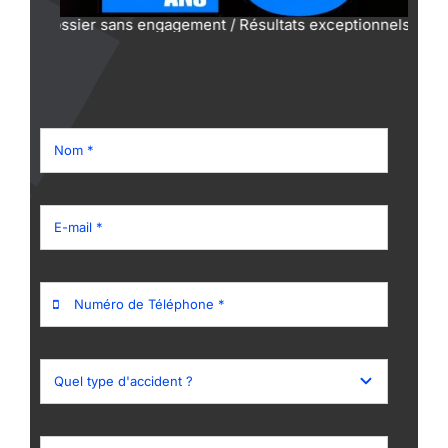
sier sans engagement / Résultats exceptionnels prouvés / Négo