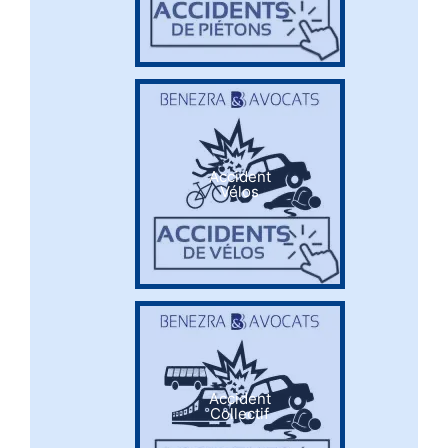
Accident
Vélos
Accident
Collectif