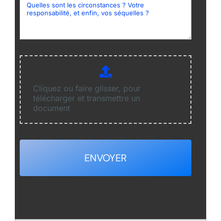
Cliquez ou faire glisser, pour
télécharger et transmettre un
document
ENVOYER