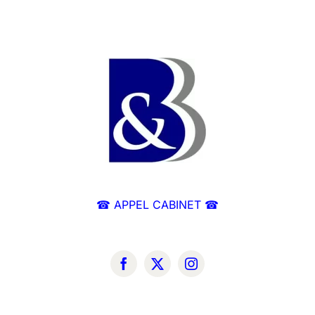
☎ APPEL CABINET ☎