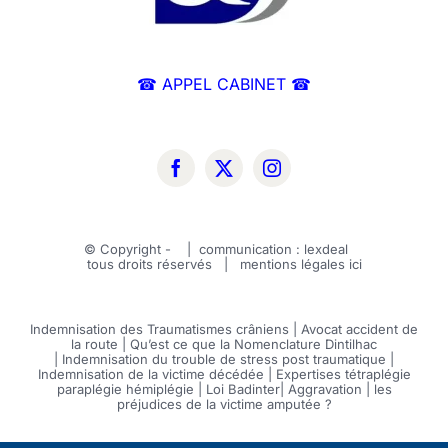
☎ APPEL CABINET ☎
© Copyright -
| communication :
lexdeal
tous droits réservés | mentions légales
ici
Indemnisation des Traumatismes crâniens
|
Avocat accident de
la route
|
Qu’est ce que la Nomenclature Dintilhac
|
Indemnisation du trouble de stress post traumatique
|
Indemnisation de la victime décédée
|
Expertises tétraplégie
paraplégie hémiplégie
|
Loi Badinter
|
Aggravation
|
les
préjudices de la victime amputée ?