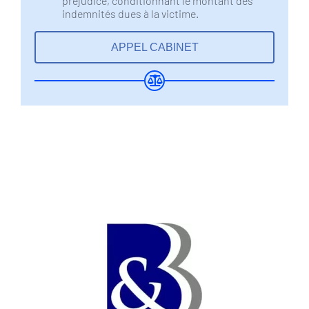
préjudice, conditionnant le montant des
indemnités dues à la victime.
APPEL CABINET