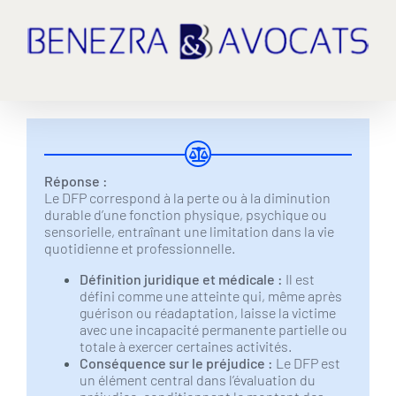
Passer
au
contenu
Réponse :
Le DFP correspond à la perte ou à la diminution
durable d’une fonction physique, psychique ou
sensorielle, entraînant une limitation dans la vie
quotidienne et professionnelle.
Définition juridique et médicale :
Il est
défini comme une atteinte qui, même après
guérison ou réadaptation, laisse la victime
avec une incapacité permanente partielle ou
totale à exercer certaines activités.
Conséquence sur le préjudice :
Le DFP est
un élément central dans l’évaluation du