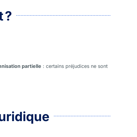
 ?
nisation partielle
: certains préjudices ne sont
juridique