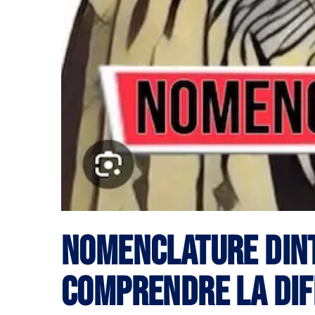
Nomenclature Dint
comprendre la dif