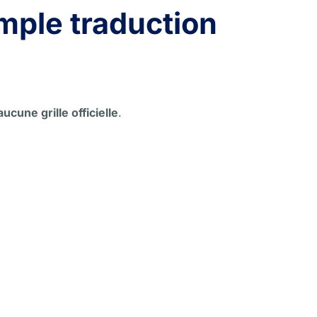
mple traduction
aucune grille officielle
.