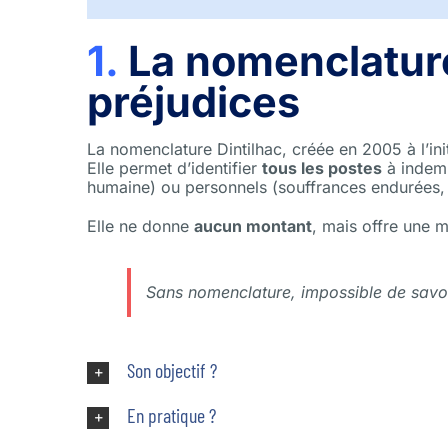
1.
La nomenclature 
préjudices
La nomenclature Dintilhac, créée en 2005 à l’ini
Elle permet d’identifier
tous les postes
à indemn
humaine) ou personnels (souffrances endurées, 
Elle ne donne
aucun montant
, mais offre une 
Sans nomenclature, impossible de savoir
Son objectif ?
En pratique ?