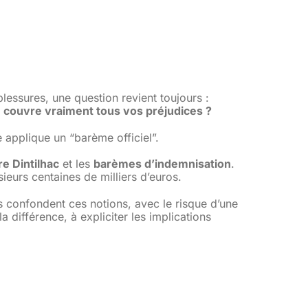
lessures, une question revient toujours :
 couvre vraiment tous vos préjudices ?
applique un “barème officiel”.
e Dintilhac
et les
barèmes d’indemnisation
.
eurs centaines de milliers d’euros.
 confondent ces notions, avec le risque d’une
la différence, à expliciter les implications