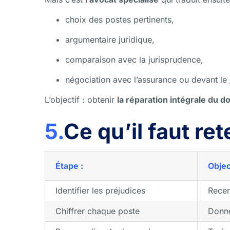
choix des postes pertinents,
argumentaire juridique,
comparaison avec la jurisprudence,
négociation avec l’assurance ou devant le 
L’objectif : obtenir
la réparation intégrale du
5.
Ce qu’il faut ret
Étape :
Object
Identifier les préjudices
Recen
Chiffrer chaque poste
Donne