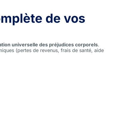
omplète de vos
cation universelle des préjudices corporels
.
iques (pertes de revenus, frais de santé, aide