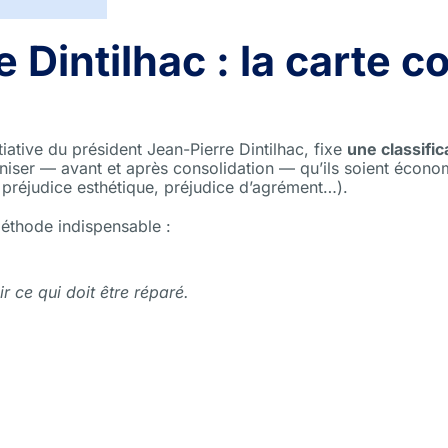
Dintilhac : la carte c
tiative du président Jean-Pierre Dintilhac, fixe
une classifi
iser — avant et après consolidation — qu’ils soient économ
préjudice esthétique, préjudice d’agrément…).
méthode indispensable :
 ce qui doit être réparé.