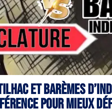
ilhac et barèmes d’ind
férence pour mieux dé