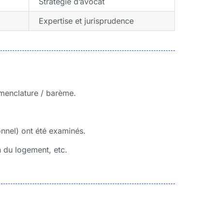
Stratégie d’avocat
Expertise et jurisprudence
omenclature / barème.
onnel) ont été examinés.
n du logement, etc.