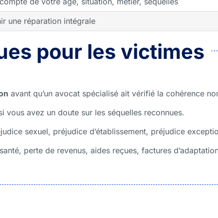
 compte de votre âge, situation, métier, séquelles
ir une réparation intégrale
ues pour les victimes
ion
avant qu’un avocat spécialisé ait vérifié la cohérence n
i vous avez un doute sur les séquelles reconnues.
judice sexuel, préjudice d’établissement, préjudice excepti
 santé, perte de revenus, aides reçues, factures d’adaptatio