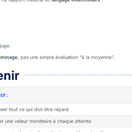
juge.
 dommage
, pas une simple évaluation “à la moyenne”.
enir
if :
ser tout ce qui doit être réparé
r une valeur monétaire à chaque atteinte