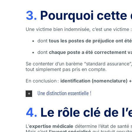
3.
Pourquoi cette 
Une victime bien indemnisée, c’est une victime :
dont
tous les postes de préjudice ont été
dont
chaque poste a été correctement va
Se contenter d’un barème “standard assurance”,
tout simplement pas pris en compte.
En conclusion :
identification (nomenclature) 
Une distinction essentielle !
4.
Le rôle clé de l
L’
expertise médicale
détermine l’état de santé s
Mais c’est
l’avocat spécialisé
qui traduit ensuit