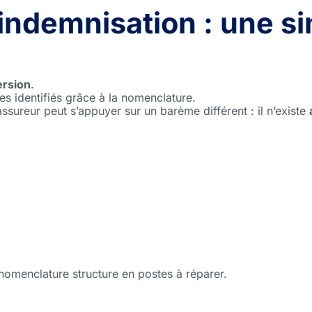
ndemnisation : une si
ersion
.
tes identifiés grâce à la nomenclature.
ureur peut s’appuyer sur un barème différent : il n’existe
 nomenclature structure en postes à réparer.