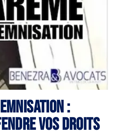
emnisation :
fendre vos droits