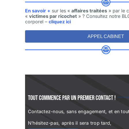
En savoir +
sur les «
affaires traitées
» par le c
«
victimes par ricochet
» ? Consultez notre B
corporel –
cliquez ici
APPEL CABINET
Tout commence par un premier contact !
Contactez-nous, sans engagement, et en tout
N’hésitez-pas, après il sera trop tard,