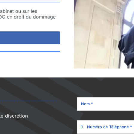
abinet ou sur les
LOG en droit du dommage
e discrétion