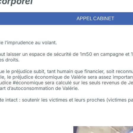
orporel
APPEL CABINET
e l’imprudence au volant.
aut laisser un espace de sécurité de 1m50 en campagne et 1m
s droits.
e le préjudice subit, tant humain que financier, soit reconnu
ple, le préjudice économique de Valérie sera assez important
judice #économique sera calculé sur les seuls revenus de J
art d’autoconsommation de Valérie.
intact : soutenir les victimes et leurs proches (victimes pa