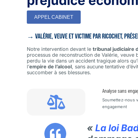
préjudice économ
APPEL CABINET
→ Valérie, veuve et victime par ricochet, prés
Notre intervention devant le
tribunal judiciaire
processus de reconstruction de Valérie, veuve 
perdu la vie dans un accident tragique alors qu’i
l’
empire de l’alcool
, sans aucune tentative d’évi
succomber à ses blessures.
Analyse sans eng
Soumettez-nous vo
engagement
«
La loi Bad