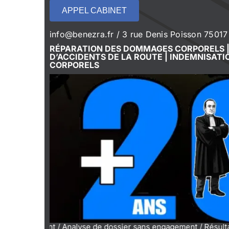
APPEL CABINET
info@benezra.fr / 3 rue Denis Poisson 75017
RÉPARATION DES DOMMAGES CORPORELS |
D’ACCIDENTS DE LA ROUTE | INDEMNISATI
CORPORELS
ent / Analyse de dossier sans engagement / Résultats exceptio