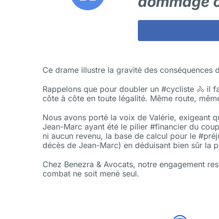
dommage c
Ce drame illustre la gravité des conséquences d
Rappelons que pour doubler un #cycliste 🚴 il f
côte à côte en toute légalité. Même route, même
Nous avons porté la voix de Valérie, exigeant qu
Jean-Marc ayant été le pilier #financier du cou
ni aucun revenu, la base de calcul pour le #pré
décès de Jean-Marc) en déduisant bien sûr la p
Chez Benezra & Avocats, notre engagement reste 
combat ne soit mené seul.