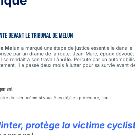
ique
ente devant le tribunal de Melun
 de Melun
a marqué une étape de justice essentielle dans le
brisée par un drame de la route. Jean-Marc, époux dévoué,
l se rendait à son travail à
vélo
. Percuté par un automobilis
tement, il a passé deux mois à lutter pour sa survie avant d
agement
tre dossier, même si vous êtes déjà en procédure, sans
inter, protège la victime cyclis