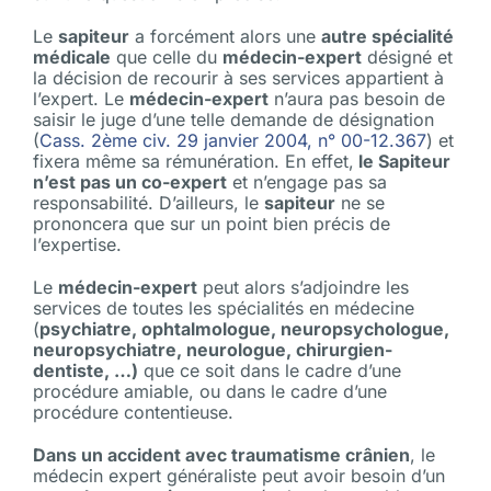
Le
sapiteur
a forcément alors une
autre spécialité
médicale
que celle du
médecin-expert
désigné et
la décision de recourir à ses services appartient à
l’expert. Le
médecin-expert
n’aura pas besoin de
saisir le juge d’une telle demande de désignation
(
Cass. 2ème civ. 29 janvier 2004, n° 00-12.367
) et
fixera même sa rémunération. En effet,
le Sapiteur
n’est pas un co-expert
et n’engage pas sa
responsabilité. D’ailleurs, le
sapiteur
ne se
prononcera que sur un point bien précis de
l’expertise.
Le
médecin-expert
peut alors s’adjoindre les
services de toutes les spécialités en médecine
(
psychiatre, ophtalmologue, neuropsychologue,
neuropsychiatre, neurologue, chirurgien-
dentiste, …)
que ce soit dans le cadre d’une
procédure amiable, ou dans le cadre d’une
procédure contentieuse.
Dans un accident avec traumatisme crânien
, le
médecin expert généraliste peut avoir besoin d’un