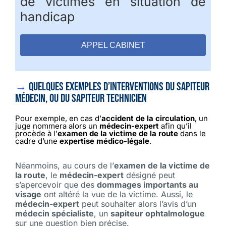
de victimes en situation de
handicap
APPEL CABINET
→
Quelques exemples d’interventions du sapiteur
médecin, ou du sapiteur technicien
Pour exemple, en cas d’
accident de la circulation
, un
juge nommera alors un
médecin-expert
afin qu’il
procède à l’
examen de la victime de la route
dans le
cadre d’une
expertise médico-légale
.
Néanmoins, au cours de l’
examen de la victime de
la route
, le
médecin-expert
désigné peut
s’apercevoir que des
dommages importants au
visage
ont altéré la vue de la victime. Aussi, le
médecin-expert
peut souhaiter alors l’avis d’un
médecin spécialiste
, un
sapiteur ophtalmologue
sur une question bien précise.