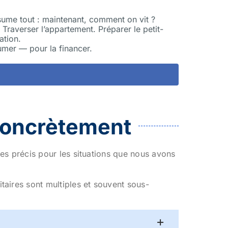
sume tout : maintenant, comment on vit ?
Traverser l’appartement. Préparer le petit-
ation.
sumer — pour la financer.
 concrètement
stes précis pour les situations que nous avons
aires sont multiples et souvent sous-