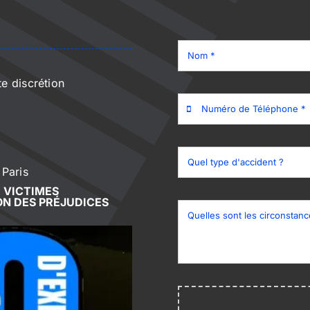
e discrétion
 Paris
 VICTIMES
ON DES PRÉJUDICES