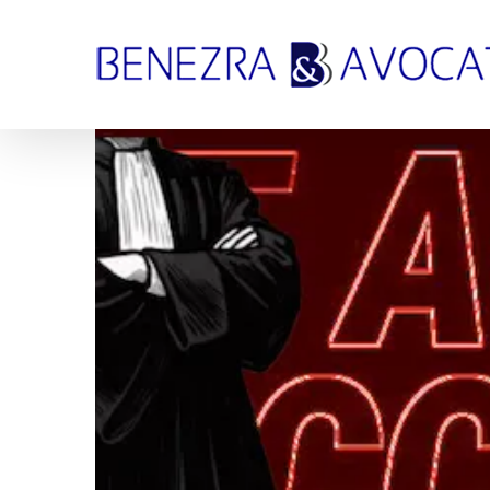
Passer
au
contenu
Voir
l'image
agrandie