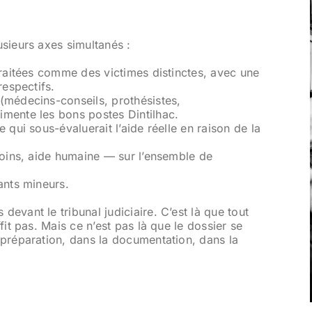
usieurs axes simultanés :
traitées comme des victimes distinctes, avec une
respectifs.
(médecins-conseils, prothésistes,
imente les bons postes Dintilhac.
 qui sous-évaluerait l’aide réelle en raison de la
 soins, aide humaine — sur l’ensemble de
ants mineurs.
evant le tribunal judiciaire. C’est là que tout
fit pas. Mais ce n’est pas là que le dossier se
 préparation, dans la documentation, dans la