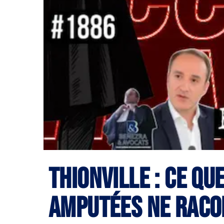
Thionville : ce qu
amputées ne raco