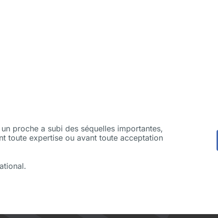
i un proche a subi des séquelles importantes,
nt toute expertise ou avant toute acceptation
ational.