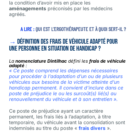
la condition d’avoir mis en place les
aménagements
préconisés par les médecins
agréés.
A LIRE :
QUI EST L’ERGOTHÉRAPEUTE ET À QUOI SERT-IL ?
→
Définition des frais de véhicule adapté
pour
une personne en situation de handicap ?
La
nomenclature Dintilhac
défini les
frais de véhicule
adapté
:
« Ce poste comprend les dépenses nécessaires
pour procéder à l’adaptation d’un ou de plusieurs
véhicules aux besoins de la victime atteinte d’un
handicap permanent. Il convient d’inclure dans ce
poste de préjudice le ou les surcoût(s) lié(s) au
renouvellement du véhicule et à son entretien ».
Ce poste de préjudice ayant un caractère
permanent, les frais liés à l’adaptation, à titre
temporaire, du véhicule avant la consolidation sont
indemnisés au titre du poste «
frais divers
».