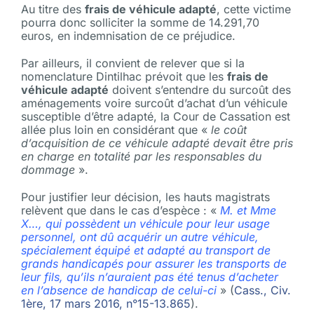
Au titre des
frais de véhicule adapté
, cette victime
pourra donc solliciter la somme de 14.291,70
euros, en indemnisation de ce préjudice.
Par ailleurs, il convient de relever que si la
nomenclature Dintilhac prévoit que les
frais de
véhicule adapté
doivent s’entendre du surcoût des
aménagements voire surcoût d’achat d’un véhicule
susceptible d’être adapté, la Cour de Cassation est
allée plus loin en considérant que «
le coût
d’acquisition de ce véhicule adapté devait être pris
en charge en totalité par les responsables du
dommage
».
Pour justifier leur décision, les hauts magistrats
relèvent que dans le cas d’espèce : «
M. et Mme
X…, qui possèdent un véhicule pour leur usage
personnel, ont dû acquérir un autre véhicule,
spécialement équipé et adapté au transport de
grands handicapés pour assurer les transports de
leur fils, qu’ils n’auraient pas été tenus d’acheter
en l’absence de handicap de celui-ci
» (
Cass., Civ.
1ère, 17 mars 2016, n°15-13.865
).