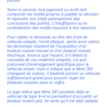
parties.
Selon le second, tout jugement ou arrêt doit
comporter les motifs propres à justifier la décision
et répondre aux chefs péremptoires des
conclusions des parties. L’insuffisance ou la
contradiction des motifs équivaut à leur absence.
Pour rejeter la demande au titre des frais de
véhicule adapté, l’arrêt attaqué, après avoir admis
les demandes résultant de l’acquisition d’un
fauteuil roulant manuel et d’un fauteuil roulant
électrique, énonce que l’expert, s’il retient la
nécessité de ces matériels adaptés, n’a pas
préconisé d’aménagement spécifique pour le
véhicule actuel, mais a indiqué que si Mme [W]
changeait de voiture, il faudrait prévoir un véhicule
suffisamment grand pour pouvoir loger les
fauteuils roulants dans le coffre.
Le juge relève que Mme [W] possède déjà un
véhicule de type 4×4 lui permettant d’accueillir un
fauteuil roulant plié, de sorte qu’il est déjà adapté.