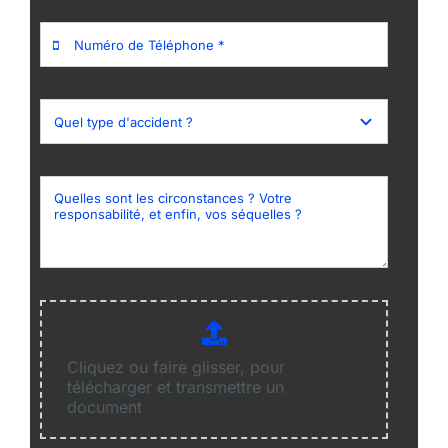
Cliquez ou faire glisser, pour
télécharger et transmettre un
document