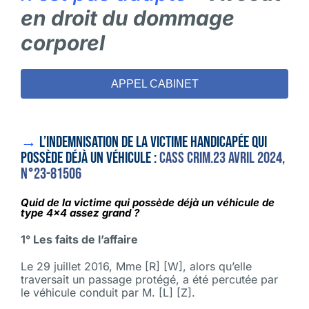
en droit du dommage
corporel
APPEL CABINET
→
L’indemnisation de la victime handicapée qui
possède déjà un véhicule :
Cass CRIM.23 avril 2024,
n°23-81506
Quid de la victime qui possède déjà un véhicule de
type 4×4 assez grand ?
1° Les faits de l’affaire
Le 29 juillet 2016, Mme [R] [W], alors qu’elle
traversait un passage protégé, a été percutée par
le véhicule conduit par M. [L] [Z].