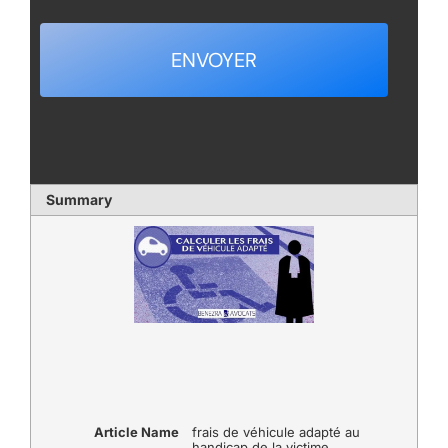
ENVOYER
Summary
Article Name
frais de véhicule adapté au
handicap de la victime