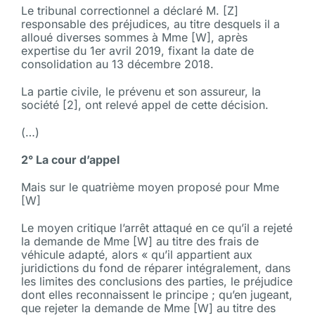
Le tribunal correctionnel a déclaré M. [Z]
responsable des préjudices, au titre desquels il a
alloué diverses sommes à Mme [W], après
expertise du 1er avril 2019, fixant la date de
consolidation au 13 décembre 2018.
La partie civile, le prévenu et son assureur, la
société [2], ont relevé appel de cette décision.
(…)
2° La cour d’appel
Mais sur le quatrième moyen proposé pour Mme
[W]
Le moyen critique l’arrêt attaqué en ce qu’il a rejeté
la demande de Mme [W] au titre des frais de
véhicule adapté, alors « qu’il appartient aux
juridictions du fond de réparer intégralement, dans
les limites des conclusions des parties, le préjudice
dont elles reconnaissent le principe ; qu’en jugeant,
que rejeter la demande de Mme [W] au titre des