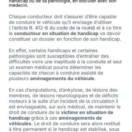
handicap ou de sa pathologie, en discuter avec son
médecin.
Chaque conducteur doit s’assurer d’être capable
de conduire le véhicule qu’il envisage d’utiliser
(
l’article R. 412-6 du code de la route
)
et à ce titre
le
conducteur en situation de handicap
va devoir
constituer un dossier en fonction de son handicap.
En effet, certains handicaps et certaines
pathologies sont susceptibles d’entraîner des
difficultés voire une inaptitude à la conduite et seul
un examen médical pourra déterminer les
capacités de chacun à conduire assisté de
plusieurs
aménagements du véhicule
.
En cas d’amputations, d’ankylose, de lésions des
membres, de lésions neurologiques et de déficits
moteurs à la suite d’un incident de la circulation il
est envisageable, sur avis médical, de maintenir le
droit de conduire de la
victime en situation de
handicap
grâce à ces
aménagements de
véhicules
. Le droit de conduire sera alors restitué
à titre permanent si le handicap est stabilisé, sous