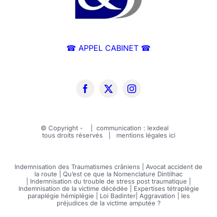
☎ APPEL CABINET ☎
© Copyright -
| communication :
lexdeal
tous droits réservés | mentions légales
ici
Indemnisation des Traumatismes crâniens
|
Avocat accident de
la route
|
Qu’est ce que la Nomenclature Dintilhac
|
Indemnisation du trouble de stress post traumatique
|
Indemnisation de la victime décédée
|
Expertises tétraplégie
paraplégie hémiplégie
|
Loi Badinter
|
Aggravation
|
les
préjudices de la victime amputée ?