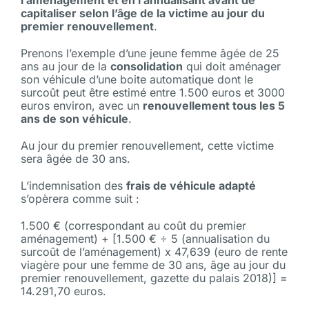
l’aménagement et en l’annualisant avant de
capitaliser selon l’âge de la victime au jour du
premier renouvellement
.
Prenons l’exemple d’une jeune femme âgée de 25
ans au jour de la
consolidation
qui doit aménager
son véhicule d’une boite automatique dont le
surcoût peut être estimé entre 1.500 euros et 3000
euros environ, avec un
renouvellement tous les 5
ans de son véhicule
.
Au jour du premier renouvellement, cette victime
sera âgée de 30 ans.
L’indemnisation des
frais de véhicule adapté
s’opèrera comme suit :
1.500 € (correspondant au coût du premier
aménagement) + [1.500 € ÷ 5 (annualisation du
surcoût de l’aménagement) x 47,639 (euro de rente
viagère pour une femme de 30 ans, âge au jour du
premier renouvellement, gazette du palais 2018)] =
14.291,70 euros.