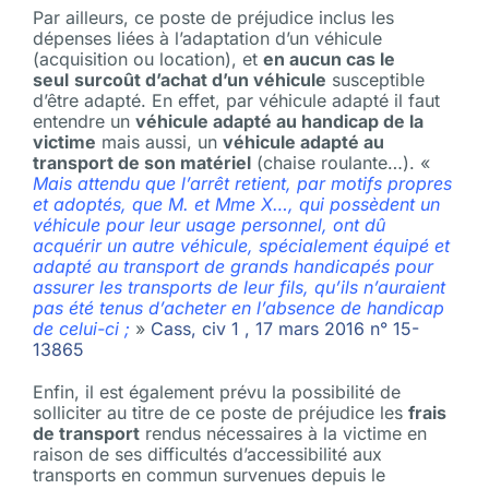
Par ailleurs, ce poste de préjudice inclus les
dépenses liées à l’adaptation d’un véhicule
(acquisition ou location), et
en aucun cas le
seul
surcoût d’achat d’un véhicule
susceptible
d’être adapté. En effet, par véhicule adapté il faut
entendre un
véhicule adapté au handicap de la
victime
mais aussi, un
véhicule adapté au
transport de son matériel
(chaise roulante…). «
Mais attendu que l’arrêt retient, par motifs propres
et adoptés, que M. et Mme X…, qui possèdent un
véhicule pour leur usage personnel, ont dû
acquérir un autre véhicule, spécialement équipé et
adapté au transport de grands handicapés pour
assurer les transports de leur fils, qu’ils n’auraient
pas été tenus d’acheter en l’absence de handicap
de celui-ci ;
»
Cass, civ 1 , 17 mars 2016 n° 15-
13865
Enfin, il est également prévu la possibilité de
solliciter au titre de ce poste de préjudice les
frais
de transport
rendus nécessaires à la victime en
raison de ses difficultés d’accessibilité aux
transports en commun survenues depuis le