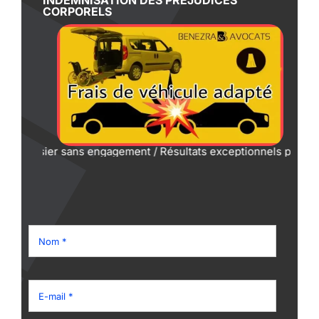
CORPORELS
r sans engagement / Résultats exceptionnels prouvés / Négocia