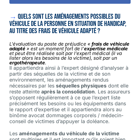
→
Quels sont l
es aménagements possibles du
véhicule de la personne en situation de handicap,
au titre des frais de véhicule adapté ?
L’évaluation du poste de préjudice «
frais de véhicule
adapté
» est un moment fort de l’
expertise médicale
et peut être réalisée soit par l’expert médical (il va
lister alors les besoins de la victime), soit par un
ergothérapeute
.
Il appartiendra ainsi à l’expert désigné d’analyser à
partir des séquelles de la victime et de son
environnement, les aménagements rendus
nécessaires par les
séquelles physiques
dont elle
reste atteinte
après la consolidation
. Les assureurs
s’opposent régulièrement à ce que l’expert liste
précisément les besoins ou les équipements dans
le rapport d’expertise et il appartiendra alors au
binôme avocat dommages corporels / médecin-
conseil de victimes d’appuyer la doléance.
Les
aménagements du véhicule de la victime
sont multiples et il est important qu’ils soient bien