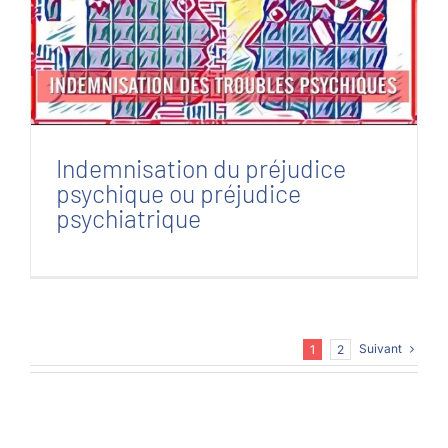
Indemnisation du préjudice psychique ou
préjudice psychiatrique
Indemnisation du préjudice
psychique ou préjudice
psychiatrique
Suivant
1
2