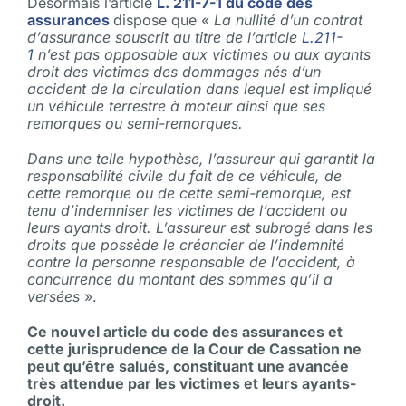
Désormais l’article
L. 211-7-1 du code des
assurances
dispose que «
La nullité d’un contrat
d’assurance souscrit au titre de l’article
L.211-
1
n’est pas opposable aux victimes ou aux ayants
droit des victimes des dommages nés d’un
accident de la circulation dans lequel est impliqué
un véhicule terrestre à moteur ainsi que ses
remorques ou semi-remorques.
Dans une telle hypothèse, l’assureur qui garantit la
responsabilité civile du fait de ce véhicule, de
cette remorque ou de cette semi-remorque, est
tenu d’indemniser les victimes de l’accident ou
leurs ayants droit. L’assureur est subrogé dans les
droits que possède le créancier de l’indemnité
contre la personne responsable de l’accident, à
concurrence du montant des sommes qu’il a
versées
».
Ce nouvel article du code des assurances et
cette jurisprudence de la Cour de Cassation ne
peut qu’être salués, constituant une avancée
très attendue par les victimes et leurs ayants-
droit.