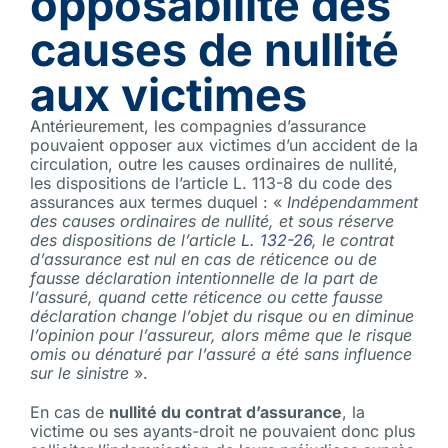
opposabilité des
causes de nullité
aux victimes
Antérieurement, les compagnies d’assurance
pouvaient opposer aux victimes d’un accident de la
circulation, outre les causes ordinaires de nullité,
les dispositions de l’article L. 113-8 du code des
assurances aux termes duquel : «
Indépendamment
des causes ordinaires de nullité, et sous réserve
des dispositions de l’article
L. 132-26
, le contrat
d’assurance est nul en cas de réticence ou de
fausse déclaration intentionnelle de la part de
l’assuré, quand cette réticence ou cette fausse
déclaration change l’objet du risque ou en diminue
l’opinion pour l’assureur, alors même que le risque
omis ou dénaturé par l’assuré a été sans influence
sur le sinistre
».
En cas de
nullité du contrat d’assurance
, la
victime ou ses ayants-droit ne pouvaient donc plus