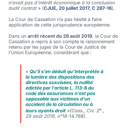
n’avait pas d’intérêt économique à la conclusion
dudit contrat
» (
CJUE, 20 juillet 2017, C 287-16
).
La Cour de Cassation n’a pas hésité à faire
application de cette jurisprudence européenne.
Dans un
arrêt récent du 29 août 2019
, la Cour de
Cassation a repris à son compte le raisonnement
retenu par les juges de la Cour de Justice de
l’Union Européenne, considérant que :
«
Qu’il s’en déduit qu’interprétée à
la lumière des dispositions des
directives susvisées, la nullité
édictée par l’article L. 113-8 du
code des assurances n’est pas
opposable aux victimes d’un
accident de la circulation ou à
e
leurs ayants droit
»(Cass., Civ. 2
.,
29 août 2019, n°18-14.768).