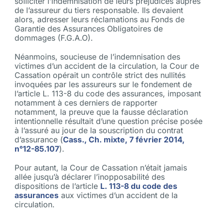
solliciter l’indemnisation de leurs préjudices auprès
de l’assureur du tiers responsable. Ils devaient
alors, adresser leurs réclamations au Fonds de
Garantie des Assurances Obligatoires de
dommages (F.G.A.O).
Néanmoins, soucieuse de l’indemnisation des
victimes d’un accident de la circulation, la Cour de
Cassation opérait un contrôle strict des nullités
invoquées par les assureurs sur le fondement de
l’article L. 113-8 du code des assurances, imposant
notamment à ces derniers de rapporter
notamment, la preuve que la fausse déclaration
intentionnelle résultait d’une question précise posée
à l’assuré au jour de la souscription du contrat
d’assurance (
Cass., Ch. mixte, 7 février 2014,
n°12-85.107
).
Pour autant, la Cour de Cassation n’était jamais
allée jusqu’à déclarer l’inopposabilité des
dispositions de l’article
L. 113-8 du code des
assurances
aux victimes d’un accident de la
circulation.