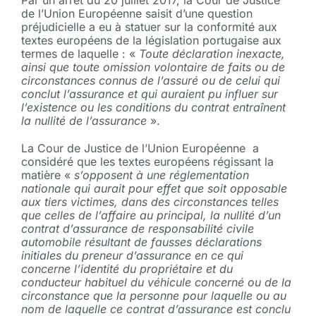
de l’Union Européenne saisit d’une question
préjudicielle a eu à statuer sur la conformité aux
textes européens de la législation portugaise aux
termes de laquelle : «
Toute déclaration inexacte,
ainsi que toute omission volontaire de faits ou de
circonstances connus de l’assuré ou de celui qui
conclut l’assurance et qui auraient pu influer sur
l’existence ou les conditions du contrat entraînent
la nullité de l’assurance
».
La Cour de Justice de l’Union Européenne a
considéré que les textes européens régissant la
matière «
s’opposent à une réglementation
nationale qui aurait pour effet que soit opposable
aux tiers victimes, dans des circonstances telles
que celles de l’affaire au principal, la nullité d’un
contrat d’assurance de responsabilité civile
automobile résultant de fausses déclarations
initiales du preneur d’assurance en ce qui
concerne l’identité du propriétaire et du
conducteur habituel du véhicule concerné ou de la
circonstance que la personne pour laquelle ou au
nom de laquelle ce contrat d’assurance est conclu