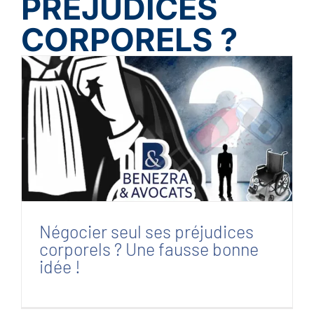
PRÉJUDICES
CORPORELS ?
Négocier seul ses préjudices corporels ? Une
fausse bonne idée !
Négocier seul ses préjudices
corporels ? Une fausse bonne
idée !