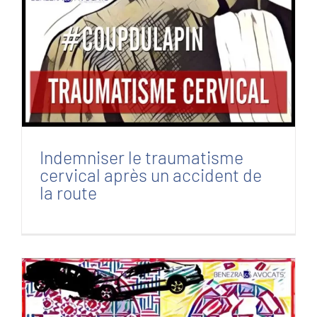
Indemniser le traumatisme cervical après un
accident de la route
Indemniser le traumatisme
cervical après un accident de
la route