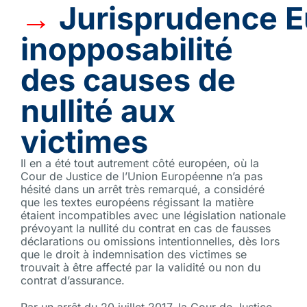
→
Jurisprudence
E
inopposabilité
des causes de
nullité aux
victimes
Il en a été tout autrement côté européen, où la
Cour de Justice de l’Union Européenne n’a pas
hésité dans un arrêt très remarqué, a considéré
que les textes européens régissant la matière
étaient incompatibles avec une législation nationale
prévoyant la nullité du contrat en cas de fausses
déclarations ou omissions intentionnelles, dès lors
que le droit à indemnisation des victimes se
trouvait à être affecté par la validité ou non du
contrat d’assurance.
Par un arrêt du 20 juillet 2017, la Cour de Justice