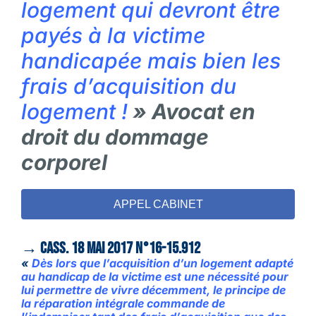
logement qui devront être
payés à la victime
handicapée mais bien les
frais d’acquisition du
logement !
» Avocat en
droit du dommage
corporel
APPEL CABINET
→
Cass. 18 mai 2017 n°16-15.912
«
Dès lors que l’acquisition d’un logement adapté
au handicap de la victime est une nécessité pour
lui permettre de vivre décemment, le principe de
la réparation intégrale commande de