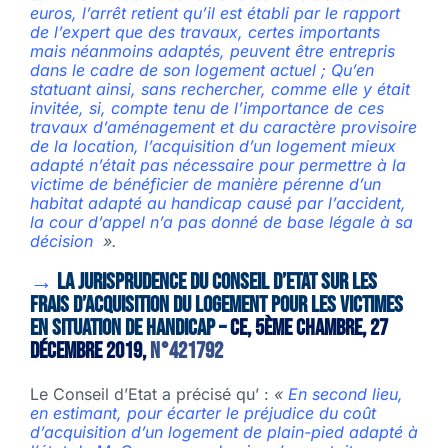
euros, l’arrêt retient qu’il est établi par le rapport
de l’expert que des travaux, certes importants
mais néanmoins adaptés, peuvent être entrepris
dans le cadre de son logement actuel ;
Qu’en
statuant ainsi, sans rechercher, comme elle y était
invitée, si, compte tenu de l’importance de ces
travaux d’aménagement et du caractère provisoire
de la location, l’acquisition d’un logement mieux
adapté n’était pas nécessaire pour permettre à la
victime de bénéficier de manière pérenne d’un
habitat adapté au handicap causé par l’accident,
la cour d’appel n’a pas donné de base légale à sa
décision
».
→
La jurisprudence du Conseil d’Etat sur les
frais d’acquisition du logement pour les victimes
en situation de handicap –
CE, 5ème chambre, 27
décembre 2019,
n°421792
Le Conseil d’Etat a précisé qu’ :
«
En second lieu,
en estimant, pour écarter le préjudice du coût
d’acquisition d’un logement de plain-pied adapté à