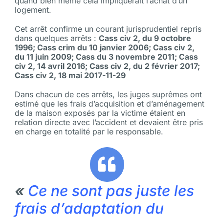
quand bien même cela impliquerait l’achat d’un
logement.
Cet arrêt confirme un courant jurisprudentiel repris
dans quelques arrêts :
Cass civ 2, du 9 octobre
1996;
Cass crim du 10 janvier 2006;
Cass civ 2,
du 11 juin 2009;
Cass du 3 novembre 2011;
Cass
civ 2, 14 avril 2016;
Cass civ 2, du 2 février 2017;
Cass civ 2, 18 mai 2017-11-29
Dans chacun de ces arrêts, les juges suprêmes ont
estimé que les frais d’acquisition et d’aménagement
de la maison exposés par la victime étaient en
relation directe avec l’accident et devaient être pris
en charge en totalité par le responsable.
«
Ce ne sont pas juste les
frais d’adaptation du