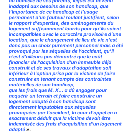
au domicile de ses parents, lequel est devenu
inadapté aux besoins de son handicap, que
l’importance de ce handicap et l’usage
permanent d’un fauteuil roulant justifient, selon
le rapport d’expertise, des aménagements du
logement suffisamment lourds pour qu’ils soient
incompatibles avec le caractère provisoire d’une
location,
que le changement de lieu de vie n’est
donc pas un choix purement personnel mais a été
provoqué par les séquelles de l’accident, qu’il
n’est d’ailleurs pas démontré que le coût
financier de l’acquisition d’un immeuble déjà
construit et de ses travaux d’adaptation soit
inférieur à l’option prise par la victime de faire
construire en tenant compte des contraintes
matérielles de son handicap,
que les frais que M. X… a dû engager pour
acquérir un terrain et faire construire un
logement adapté à son handicap sont
directement imputables aux séquelles
provoquées par l’accident, la cour d’appel en a
exactement déduit que la victime devait être
indemnisée des frais d’acquisition d’un logement
adapté
».