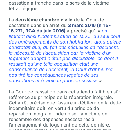
cassation a tranché dans le sens de la victime
tétraplégique.
La
deuxième chambre civile
de la Cour de
cassation dans un arrêt du
3 mars 2016 (n°15-
16.271, RCA du juin 2016)
a précisé qu’ :
«
en
limitant ainsi l’indemnisation de M.X… au seul coût
des aménagements de son habitation, alors qu’elle
constatait que, du fait des séquelles de l’accident,
la nécessité de l’acquisition par la victime d’un
logement adapté n’était pas discutable, ce dont il
résultait qu’une telle acquisition était une
conséquence de l’accident, la Cour d’appel n’a
pas tiré les conséquences légales de ses
constations et à violé le principe susvisé
».
La Cour de cassation dans cet attendu fait bien sûr
référence au principe de la réparation intégrale.
Cet arrêt précise que l’assureur débiteur de la dette
indemnitaire doit, en vertu du principe de
réparation intégrale, indemniser la victime de
l’ensemble des dépenses nécessaires à
l’aménagement du logement de cette dernière,