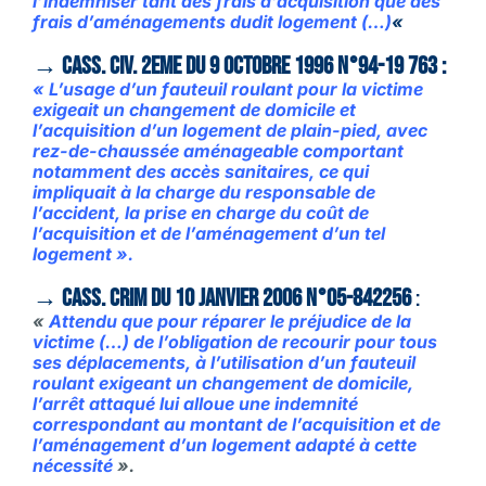
l’indemniser tant des frais d’acquisition que des
frais d’aménagements dudit logement (…)
«
→ Cass. civ. 2eme du 9 octobre 1996 n°94-19 763 :
« L’usage d’un fauteuil roulant pour la victime
exigeait un changement de domicile et
l’acquisition d’un logement de plain-pied, avec
rez-de-chaussée aménageable comportant
notamment des accès sanitaires, ce qui
impliquait à la charge du responsable de
l’accident, la prise en charge du coût de
l’acquisition et de l’aménagement d’un tel
logement ».
→ Cass. Crim du 10 janvier 2006 n°05-842256
:
«
Attendu que pour réparer le préjudice de la
victime (…) de l’obligation de recourir pour tous
ses déplacements, à l’utilisation d’un fauteuil
roulant exigeant un changement de domicile,
l’arrêt attaqué lui alloue une indemnité
correspondant au montant de l’acquisition et de
l’aménagement d’un logement adapté à cette
nécessité
».