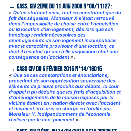
→ Cass.
civ 2eme du 11 juin 2009 n°08/11127
:
«
Qu’en statuant ainsi, tout en constatant que du
fait des séquelles, Monsieur X s’était retrouvé
dans l’impossibilité de choisir entre l’acquisition
ou la location d’un logement, dès lors que son
handicap rendait nécessaires des
aménagements de son logement incompatibles
avec le caractère provisoire d’une location, ce
dont il résultait qu’une telle acquisition était une
conséquence de l’accident
».
→ Cass civ du 5 février 2015 n°14/16015
«
Que de ces constatations et énonciations,
procédant de son appréciation souveraine des
éléments de preuve produits aux débats, la cour
d’appel a pu déduire que les frais d’acquisition et
d’aménagements de la maison exposés par la
victime étaient en relation directe avec l’accident
et devaient être pris en charge en totalité par
Monsieur Y, indépendamment de l’économie
réalisée par le non-paiement
».