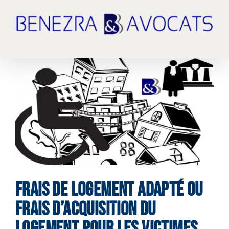
Passer
au
contenu
Voir
l'image
agrandie
FRAIS DE LOGEMENT ADAPTÉ OU
FRAIS D’ACQUISITION DU
LOGEMENT
POUR LES VICTIMES