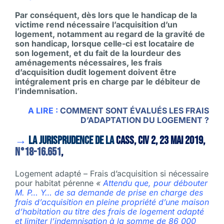
Par conséquent, dès lors que le handicap de la
victime rend nécessaire l’acquisition d’un
logement, notamment au regard de la gravité de
son handicap, lorsque celle-ci est locataire de
son logement, et du fait de la lourdeur des
aménagements nécessaires, les frais
d’acquisition dudit logement doivent être
intégralement pris en charge par le débiteur de
l’indemnisation.
A LIRE :
COMMENT SONT ÉVALUÉS LES FRAIS
D’ADAPTATION DU LOGEMENT ?
→
La jurisprudence de la
Cass, Civ 2, 23 mai 2019,
n°18-16.651
,
Logement adapté – Frais d’acquisition si nécessaire
pour habitat pérenne
«
Attendu que, pour débouter
M. P… Y… de sa demande de prise en charge des
frais d’acquisition en pleine propriété d’une maison
d’habitation au titre des frais de logement adapté
et limiter l’indemnisation à la somme de 86 000