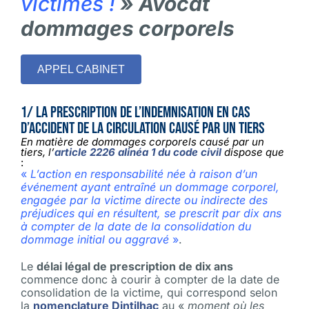
victimes !
» Avocat
dommages corporels
APPEL CABINET
1/ La prescription de l’indemnisation en cas
d’accident de la circulation causé par un tiers
En matière de dommages corporels causé par un
tiers, l’
article 2226 alinéa 1 du code civil
dispose que
:
«
L’action en responsabilité née à raison d’un
événement ayant entraîné un dommage corporel,
engagée par la victime directe ou indirecte des
préjudices qui en résultent, se prescrit par dix ans
à compter de la date de la consolidation du
dommage initial ou aggravé
»
.
Le
délai légal de prescription de dix ans
commence donc à courir à compter de la date de
consolidation de la victime, qui correspond selon
la
nomenclature Dintilhac
au «
moment où les