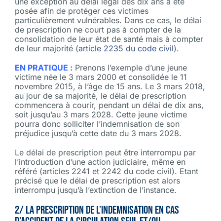
une exception au délai légal des dix ans a été
posée afin de protéger ces victimes
particulièrement vulnérables. Dans ce cas, le délai
de prescription ne court pas à compter de la
consolidation de leur état de santé mais à compter
de leur majorité (
article 2235 du code civil
).
EN PRATIQUE :
Prenons l’exemple d’une jeune
victime née le 3 mars 2000 et consolidée le 11
novembre 2015, à l’âge de 15 ans. Le 3 mars 2018,
au jour de sa majorité, le délai de prescription
commencera à courir, pendant un délai de dix ans,
soit jusqu’au 3 mars 2028. Cette jeune victime
pourra donc solliciter l’indemnisation de son
préjudice jusqu’à cette date du 3 mars 2028.
Le délai de prescription peut être interrompu par
l’introduction d’une action judiciaire, même en
référé (articles 2241 et 2242 du code civil). Etant
précisé que le délai de prescription est alors
interrompu jusqu’à l’extinction de l’instance.
2/ La prescription de l’indemnisation en cas