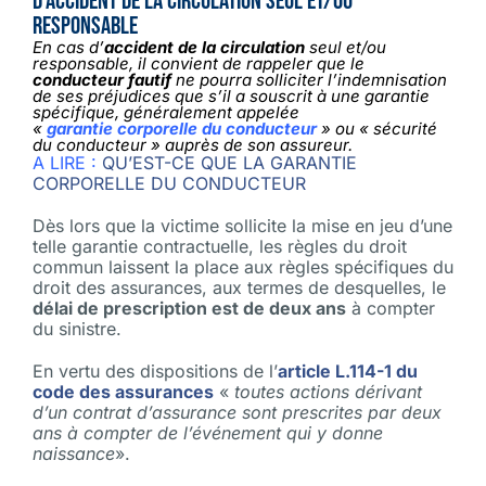
d’accident de la circulation seul et/ou
responsable
En cas d’
accident de la circulation
seul et/ou
responsable, il convient de rappeler que le
conducteur fautif
ne pourra solliciter l’indemnisation
de ses préjudices que s’il a souscrit à une garantie
spécifique, généralement appelée
«
garantie corporelle du conducteur
» ou « sécurité
du conducteur » auprès de son assureur.
A LIRE :
QU’EST-CE QUE LA GARANTIE
CORPORELLE DU CONDUCTEUR
Dès lors que la victime sollicite la mise en jeu d’une
telle garantie contractuelle, les règles du droit
commun laissent la place aux règles spécifiques du
droit des assurances, aux termes de desquelles, le
délai de prescription est de deux ans
à compter
du sinistre.
En vertu des dispositions de l’
article L.114-1 du
code des assurances
«
toutes actions dérivant
d’un contrat d’assurance sont prescrites par deux
ans à compter de l’événement qui y donne
naissance
».