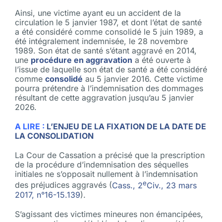
Ainsi, une victime ayant eu un accident de la
circulation le 5 janvier 1987, et dont l’état de santé
a été considéré comme consolidé le 5 juin 1989, a
été intégralement indemnisée, le 28 novembre
1989. Son état de santé s’étant aggravé en 2014,
une
procédure en aggravation
a été ouverte à
l’issue de laquelle son état de santé a été considéré
comme
consolidé
au 5 janvier 2016. Cette victime
pourra prétendre à l’indemnisation des dommages
résultant de cette aggravation jusqu’au 5 janvier
2026.
A LIRE :
L’ENJEU DE LA FIXATION DE LA DATE DE
LA CONSOLIDATION
La Cour de Cassation a précisé que la prescription
de la procédure d’indemnisation des séquelles
initiales ne s’opposait nullement à l’indemnisation
e
des préjudices aggravés (
Cass., 2
Civ., 23 mars
2017, n°16-15.139
).
S’agissant des victimes mineures non émancipées,