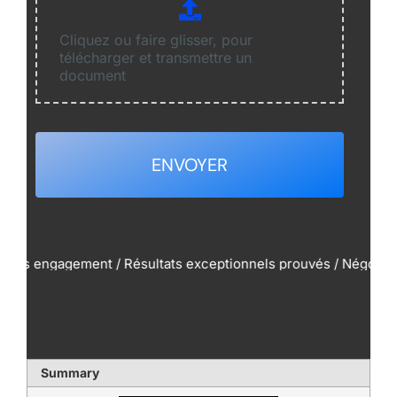
Cliquez ou faire glisser, pour
télécharger et transmettre un
document
ENVOYER
gement / Résultats exceptionnels prouvés / Négociations perfo
Summary