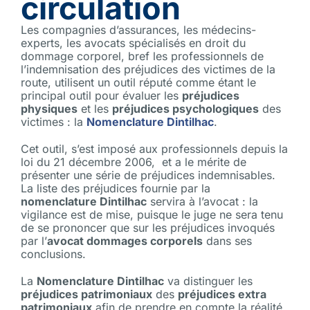
circulation
Les compagnies d’assurances, les médecins-
experts, les avocats spécialisés en droit du
dommage corporel, bref les professionnels de
l’indemnisation des préjudices des victimes de la
route, utilisent un outil réputé comme étant le
principal outil pour évaluer les
préjudices
physiques
et les
préjudices psychologiques
des
victimes : la
Nomenclature Dintilhac
.
Cet outil, s’est imposé aux professionnels depuis la
loi du 21 décembre 2006, et a le mérite de
présenter une série de préjudices indemnisables.
La liste des préjudices fournie par la
nomenclature Dintilhac
servira à l’avocat : la
vigilance est de mise, puisque le juge ne sera tenu
de se prononcer que sur les préjudices invoqués
par l’
avocat dommages corporels
dans ses
conclusions.
La
Nomenclature Dintilhac
va distinguer les
préjudices patrimoniaux
des
préjudices extra
patrimoniaux
afin de prendre en compte la réalité