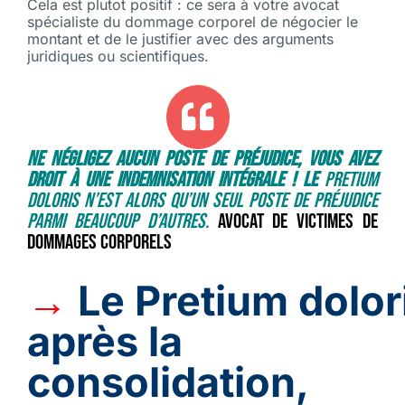
Cela est plutot positif : ce sera à votre avocat
spécialiste du dommage corporel de négocier le
montant et de le justifier avec des arguments
juridiques ou scientifiques.
Ne négligez aucun poste de préjudice, vous avez
droit à une indemnisation intégrale ! Le
pretium
doloris n’est alors qu’un seul poste de préjudice
parmi beaucoup d’autres.
Avocat de victimes de
dommages corporels
→
Le
Pretium
dolor
après la
consolidation,