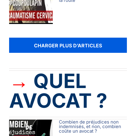
la route
CHARGER PLUS D’ARTICLES
→
QUEL
AVOCAT ?
Combien de préjudices non
indemnisés, et non, combien
coûte un avocat ?