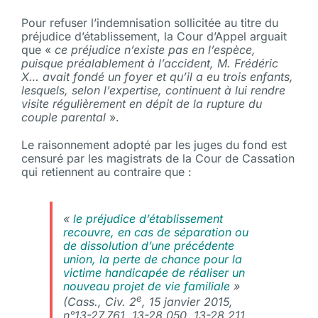
Pour refuser l’indemnisation sollicitée au titre du
préjudice d’établissement, la Cour d’Appel arguait
que «
ce préjudice n’existe pas en l’espèce,
puisque préalablement à l’accident, M. Frédéric
X… avait fondé un foyer et qu’il a eu trois enfants,
lesquels, selon l’expertise, continuent à lui rendre
visite régulièrement en dépit de la rupture du
couple parental
».
Le raisonnement adopté par les juges du fond est
censuré par les magistrats de la Cour de Cassation
qui retiennent au contraire que :
«
le préjudice d’établissement
recouvre, en cas de séparation ou
de dissolution d’une précédente
union, la perte de chance pour la
victime handicapée de réaliser un
nouveau projet de vie familiale
»
e
(Cass., Civ. 2
, 15 janvier 2015,
n°13-27.761, 13-28.050, 13-28.211,