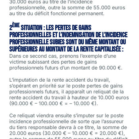
30.000 euros au titre de l’incidence
professionnelle, outre la somme de 55.000 euros
au titre du déficit fonctionnel permanent.
ème
2
situation : les pertes de gains
professionnelles et l’indemnisation de l’incidence
professionnelle subies sont du même montant ou
supérieures au montant de la rente capitalisée :
Dans ce second cas, prenons l’exemple d’une
victime subissant des pertes de gains
professionnels futurs d’un montant de 90.000 €.
L’imputation de la rente accident du travail,
s’opérant en priorité sur le poste pertes de gains
professionnels futurs, il apparaît un reliquat de la
rente accident du travail à hauteur de 10.000 euros
(90.000 € – 100.000 € = – 10.000 €).
Ce reliquat viendra ensuite s’imputer sur le poste
incidence professionnelle de sorte que l’assureur
du tiers responsable devra à ce titre, la somme de
20.000 euros (30.000 € – 10.000 € = 20.000 €),
outre la somme de 55.000 euros au titre du déficit