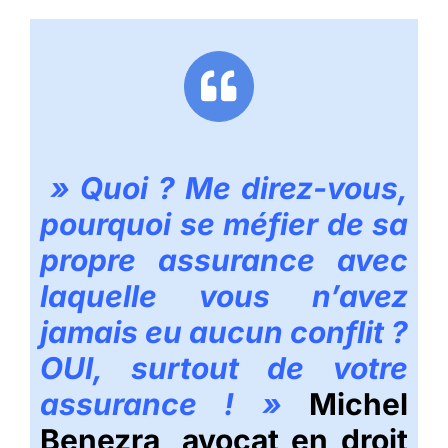
» Quoi ? Me direz-vous,
pourquoi se méfier de sa
propre assurance avec
laquelle vous n’avez
jamais eu aucun conflit ?
OUI, surtout de votre
assurance ! »
Michel
Benezra, a
vocat en droit