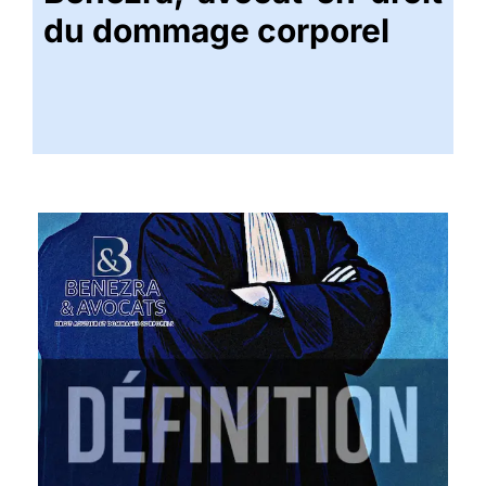
du dommage corporel