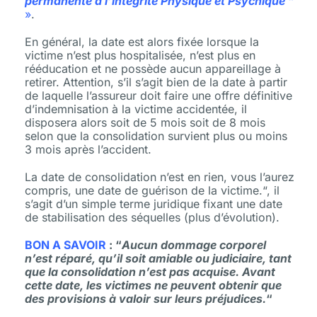
permanente à l’intégrité Physique et Psychique ”
»
.
En général, la date est alors fixée lorsque la
victime n’est plus hospitalisée, n’est plus en
rééducation et ne possède aucun appareillage à
retirer. Attention, s’il s’agit bien de la date à partir
de laquelle l’assureur doit faire une offre définitive
d’indemnisation à la victime accidentée, il
disposera alors soit de 5 mois soit de 8 mois
selon que la consolidation survient plus ou moins
3 mois après l’accident.
La date de consolidation n’est en rien, vous l’aurez
compris, une date de guérison de la victime.“, il
s’agit d’un simple terme juridique fixant une date
de stabilisation des séquelles (plus d’évolution).
BON A SAVOIR
: “
Aucun dommage corporel
n’est réparé, qu’il soit amiable ou judiciaire, tant
que la consolidation n’est pas acquise. Avant
cette date, les victimes ne peuvent obtenir que
des provisions à valoir sur leurs préjudices.
“