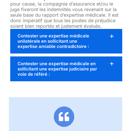
pour cause, la compagnie d’assurance et/ou le
juge fixeront les indemnités vous revenant sur la
seule base du rapport d’expertise médicale. Il est
donc impératif que tous les postes de préjudice
soient bien reportés et justement évalués.
Contester une expertise médicale
unilatérale en sollicitant une
expertise amiable contradictoire :
Contester une expertise médicale en
sollicitant une expertise judiciaire par
voie de référé :