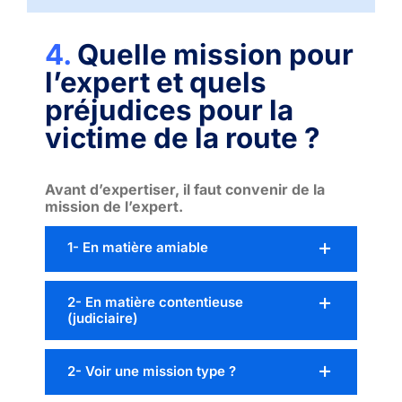
4.
Quelle mission pour
l’expert et quels
préjudices pour la
victime de la route ?
Avant d’expertiser, il faut convenir de la
mission de l’expert.
1- En matière amiable
2- En matière contentieuse
(judiciaire)
2- Voir une mission type ?